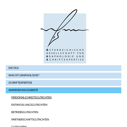
DIE ÖGS
WAS IST GRAPHOLOGIE?
SCHRIFTEXPERTISE
ANWENDUNGSGEBIETE
PERSÖHNLICHKEITSGUTACHTEN
ENTWICKLUNGSGUTACHTEN
BETRIEBSGUTACHTEN
PARTNERSCHAFTSGUTACHTEN